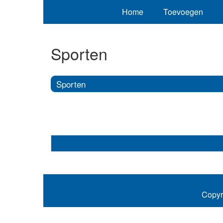
Home
Toevoegen
Sporten
Sporten
Copyr